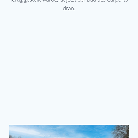
dran.