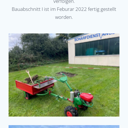
verfolgen.
Bauabschnitt I ist im Feburar 2022 fertig gestellt
worden.