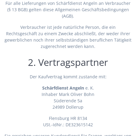
Für alle Lieferungen von Schärfdienst Angeln an Verbraucher
(§ 13 BGB) gelten diese Allgemeinen Geschäftsbedingungen
(AGB).
Verbraucher ist jede natürliche Person, die ein
Rechtsgeschäft zu einem Zwecke abschließt, der weder ihrer
gewerblichen noch ihrer selbstständigen beruflichen Tätigkeit
zugerechnet werden kann.
2. Vertragspartner
Der Kaufvertrag kommt zustande mit:
Schärfdienst Angeln
e. K.
Inhaber Mark Oliver Bohn
Süderende 5a
24989 Dollerup
Flensburg HR 8134
USt.-IdNr.: DE323615142
Sie erreichen unseren Kundendienst für Fragen, werktags von