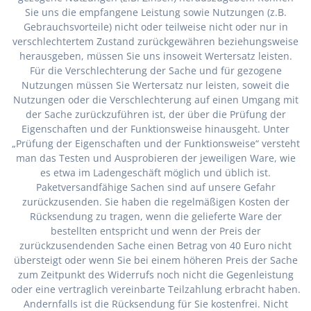
Sie uns die empfangene Leistung sowie Nutzungen (z.B.
Gebrauchsvorteile) nicht oder teilweise nicht oder nur in
verschlechtertem Zustand zurückgewähren beziehungsweise
herausgeben, müssen Sie uns insoweit Wertersatz leisten.
Für die Verschlechterung der Sache und für gezogene
Nutzungen müssen Sie Wertersatz nur leisten, soweit die
Nutzungen oder die Verschlechterung auf einen Umgang mit
der Sache zurückzuführen ist, der über die Prüfung der
Eigenschaften und der Funktionsweise hinausgeht. Unter
„Prüfung der Eigenschaften und der Funktionsweise“ versteht
man das Testen und Ausprobieren der jeweiligen Ware, wie
es etwa im Ladengeschäft möglich und üblich ist.
Paketversandfähige Sachen sind auf unsere Gefahr
zurückzusenden. Sie haben die regelmäßigen Kosten der
Rücksendung zu tragen, wenn die gelieferte Ware der
bestellten entspricht und wenn der Preis der
zurückzusendenden Sache einen Betrag von 40 Euro nicht
übersteigt oder wenn Sie bei einem höheren Preis der Sache
zum Zeitpunkt des Widerrufs noch nicht die Gegenleistung
oder eine vertraglich vereinbarte Teilzahlung erbracht haben.
Andernfalls ist die Rücksendung für Sie kostenfrei. Nicht