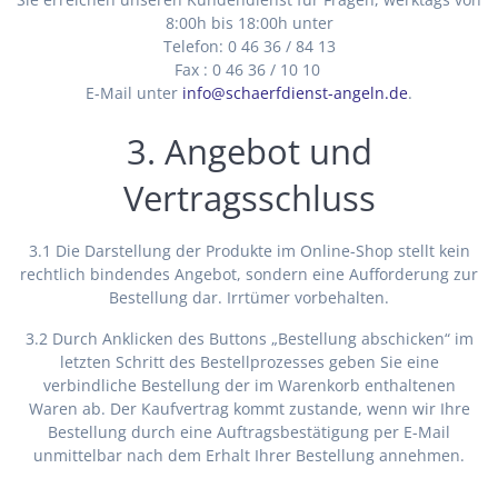
8:00h bis 18:00h unter
Telefon: 0 46 36 / 84 13
Fax : 0 46 36 / 10 10
E-Mail unter
info@schaerfdienst-angeln.de
.
3. Angebot und
Vertragsschluss
3.1 Die Darstellung der Produkte im Online-Shop stellt kein
rechtlich bindendes Angebot, sondern eine Aufforderung zur
Bestellung dar. Irrtümer vorbehalten.
3.2 Durch Anklicken des Buttons „Bestellung abschicken“ im
letzten Schritt des Bestellprozesses geben Sie eine
verbindliche Bestellung der im Warenkorb enthaltenen
Waren ab. Der Kaufvertrag kommt zustande, wenn wir Ihre
Bestellung durch eine Auftragsbestätigung per E-Mail
unmittelbar nach dem Erhalt Ihrer Bestellung annehmen.