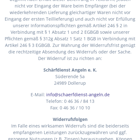
nicht vor Eingang der Ware beim Empfänger (bei der
wiederkehrenden Lieferung gleichartiger Waren nicht vor
Eingang der ersten Teillieferung) und auch nicht vor Erfüllung
unserer Informationspflichten gemäß Artikel 246 § 2 in
Verbindung mit § 1 Absatz 1 und 2 EGBGB sowie unserer
Pflichten gemäß § 312g Absatz 1 Satz 1 BGB in Verbindung mit
Artikel 246 § 3 EGBGB. Zur Wahrung der Widerrufsfrist genügt
die rechtzeitige Absendung des Widerrufs oder der Sache.
Der Widerruf ist zu richten an:
Schärfdienst Angeln e. K.
Süderende 5a
24989 Dollerup
E-Mail:
info@schaerfdienst-angeln.de
Telefon: 0 46 36 / 84 13
Fax: 0 46 36 / 10 10
Widerrufsfolgen
Im Falle eines wirksamen Widerrufs sind die beiderseits
empfangenen Leistungen zurückzugewähren und ggf.
gezogene Nutzungen (z.B. Zinsen) herauszugeben. Können